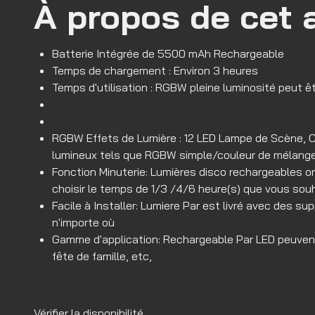
À propos de cet a
Batterie Intégrée de 5500 mAh Rechargeable
Temps de chargement : Environ 3 heures
Temps d'utilisation : RGBW pleine luminosité peut êt
RGBW Effets de Lumière : 12 LED Lampe de Scène, Cha
lumineux tels que RGBW simple/couleur de mélange, 
Fonction Minuterie: Lumières disco rechargeables ont
choisir le temps de 1/3 /4/6 heure(s) que vous souh
Facile à Installer: Lumiere Par est livré avec des s
n'importe où
Gamme d'application: Rechargeable Par LED peuvent êt
fête de famille, etc,