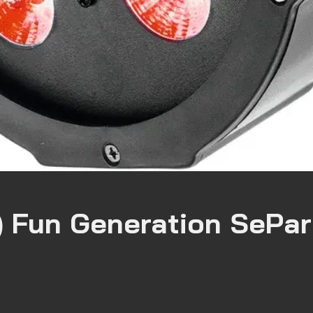
) Fun Generation SePa