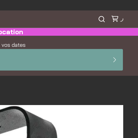
ocation
r vos dates