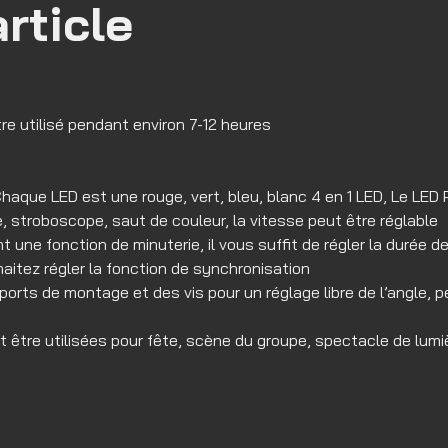
rticle
re utilisé pendant environ 7-12 heures
que LED est une rouge, vert, bleu, blanc 4 en 1 LED, Le LED P
stroboscope, saut de couleur, la vitesse peut être réglable
 une fonction de minuterie, il vous suffit de régler la durée 
aitez régler la fonction de synchronisation
upports de montage et des vis pour un réglage libre de l’angle,
re utilisées pour fête, scène du groupe, spectacle de lumière,