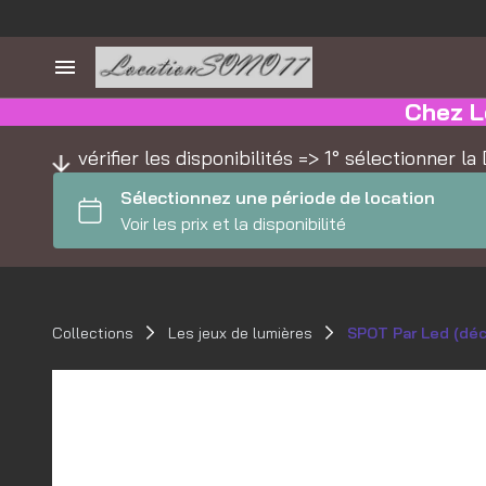
Chez L
vérifier les disponibilités => 1° sélectionner 
Collections
Les jeux de lumières
SPOT Par Led (déc