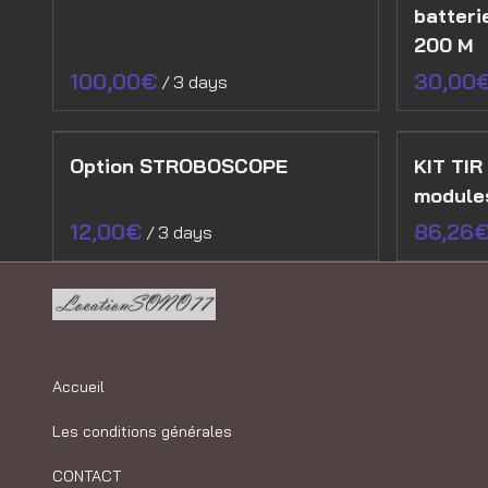
batteri
200 M
/
Option STROBOSCOPE
KIT TIR
module
/
Accueil
Les conditions générales
CONTACT