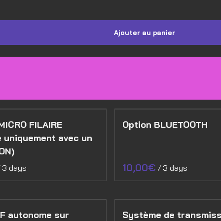
MICRO FILAIRE
Option BLUETOOTH
e uniquement avec un
ON)
/
/
HF autonome sur
Système de transmiss