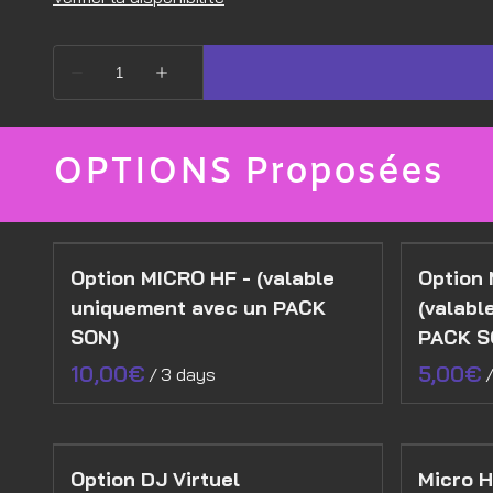
OPTIONS Proposées
Option MICRO HF - (valable
Option 
uniquement avec un PACK
(valabl
SON)
PACK S
/
Option DJ Virtuel
Micro 