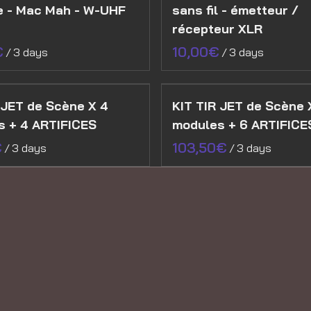
e - Mac Mah - W-UHF
sans fil - émetteur /
récepteur XLR
/
/
 JET de Scène X 4
KIT TIR JET de Scène 
s + 4 ARTIFICES
modules + 6 ARTIFICE
/
/