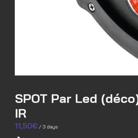
SPOT Par Led (déco
IR
/