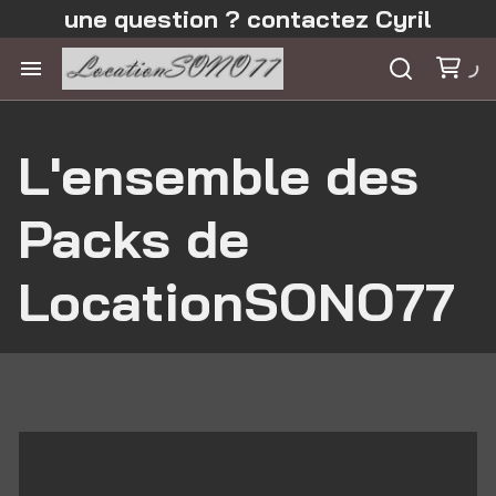
une question ? contactez Cyril
L'ensemble des
Packs de
LocationSONO77