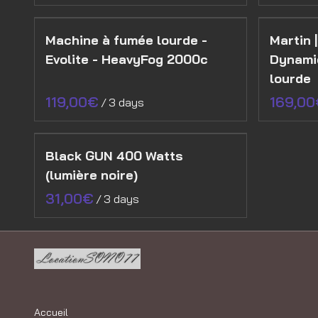
Machine à fumée lourde -
Martin 
Evolite - HeavyFog 2000c
Dynami
lourde
/
Black GUN 400 Watts
(lumière noire)
/
Accueil