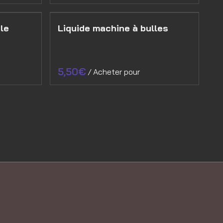
le
Liquide machine à bulles
/