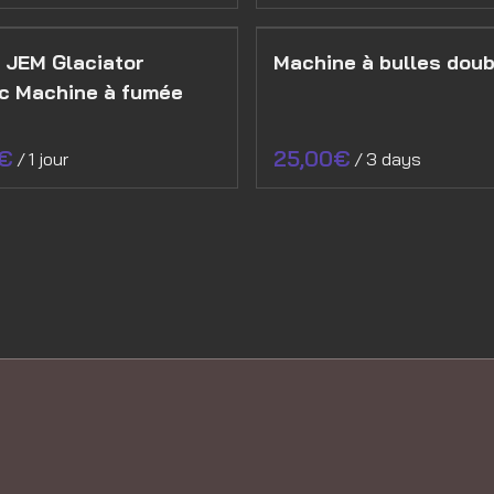
| JEM Glaciator
Machine à bulles doub
c Machine à fumée
/
/