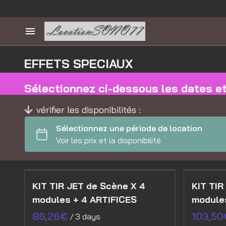
EFFETS SPECIAUX
Sélectionnez ci-dessous les dates et 
vérifier les disponibilités :
KIT TIR JET de Scène X 4
KIT TIR
modules + 4 ARTIFICES
module
/