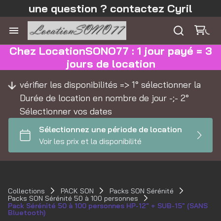
une question ? contactez Cyril
Chez LocationSONO77 : 1 jour payé = 3
jours de location
vérifier les disponibilités => 1° sélectionner la
Durée de location en nombre de jour -;- 2°
Sélectionner vos dates
Collections
PACK SON
Packs SON Sérénité
Packs SON Sérénité 50 à 100 personnes
Pack Sérénité 50 à 100 personnes HP-12" + SUB-15" (SANS
Bluetooth)