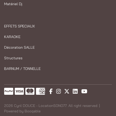
Matériel Dj
EFFETS SPECIAUX
KARAOKE
Décoration SALLE
Structures
BARNUM / TONNELLE
2026 Cyril DOUCE - LocationSONO77. All right reserved. |
Powered by Booqable