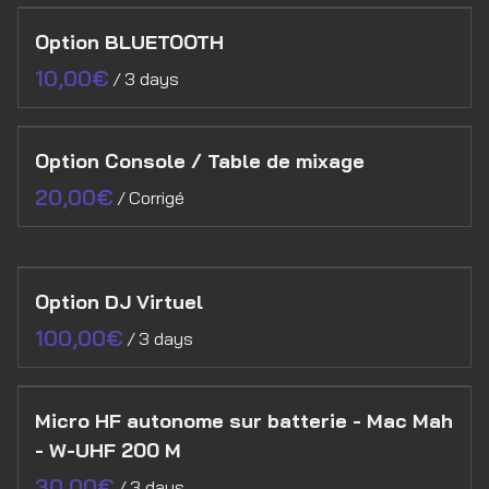
Option BLUETOOTH
/
Option Console / Table de mixage
/
Option DJ Virtuel
/
Micro HF autonome sur batterie - Mac Mah
- W-UHF 200 M
/