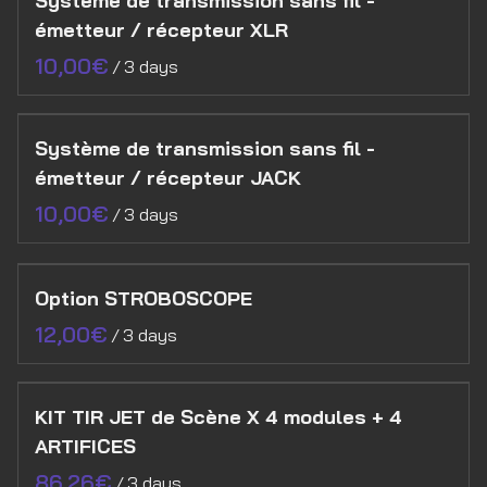
Système de transmission sans fil -
émetteur / récepteur XLR
/
Système de transmission sans fil -
émetteur / récepteur JACK
/
Option STROBOSCOPE
/
KIT TIR JET de Scène X 4 modules + 4
ARTIFICES
/