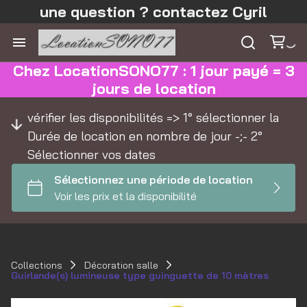
une question ? contactez Cyril
Chez LocationSONO77 : 1 jour payé = 3
jours de location
vérifier les disponibilités => 1° sélectionner la
Durée de location en nombre de jour -;- 2°
Sélectionner vos dates
Collections
Décoration salle
Guirlande(s) lumineuse type guinguette de 10 mètres