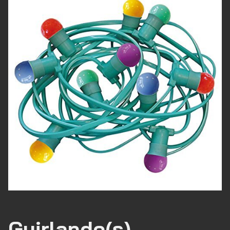
Guirlande(s)