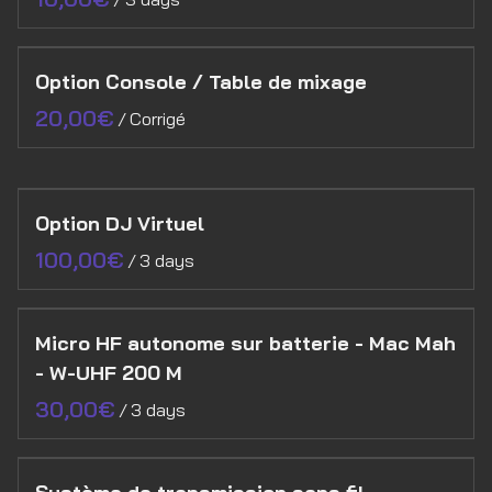
Option Console / Table de mixage
/
Option DJ Virtuel
/
Micro HF autonome sur batterie - Mac Mah
- W-UHF 200 M
/